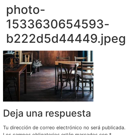
photo-
1533630654593-
b222d5d44449.jpeg
Deja una respuesta
Tu dirección de correo electrónico no será publicada.
Los campos obligatorios están marcados con
*