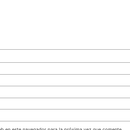
eb en este navegador para la próxima vez que comente.