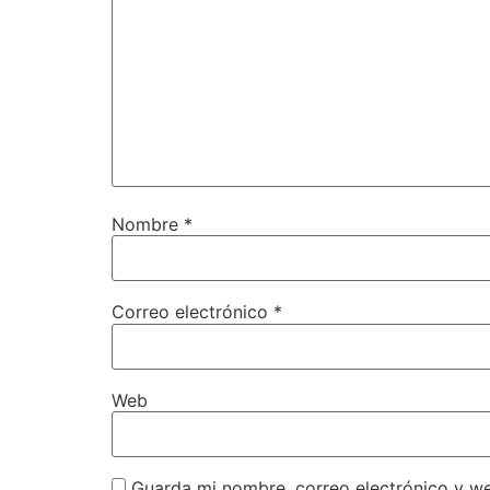
Nombre
*
Correo electrónico
*
Web
Guarda mi nombre, correo electrónico y w