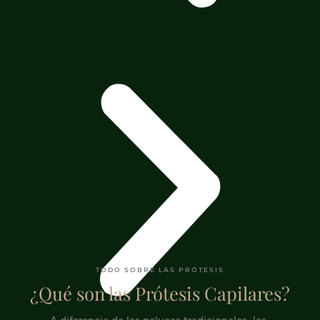
TODO SOBRE LAS PRÓTESIS
¿Qué son las Prótesis Capilares?